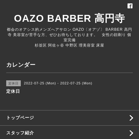
OAZO BARBER 高円寺
都会のオアシス的メンズへアサロン OAZO〔オアゾ〕 BARBER 高円
寺 美容室が苦手な方、ぜひお待ちしております。 女性の顔剃り 個
室完備
杉並区 阿佐ヶ谷 中野区 理美容室 床屋
カレンダー
2022-07-25 (Mon) - 2022-07-25 (Mon)
定休日
定休日
トップページ
スタッフ紹介