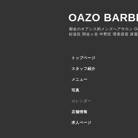
OAZO BAR
都会のオアシス的メンズへアサロン O
杉並区 阿佐ヶ谷 中野区 理美容室 床屋
トップページ
スタッフ紹介
メニュー
写真
カレンダー
店舗情報
求人ページ