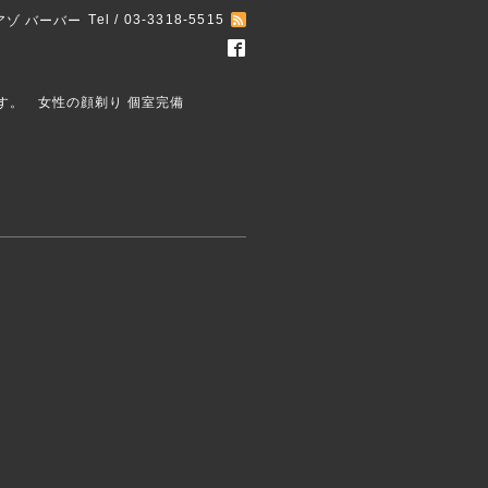
Tel / 03-3318-5515
オアゾ バーバー
ます。 女性の顔剃り 個室完備