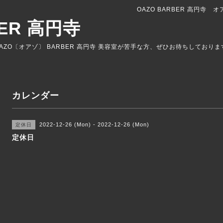
OAZO BARBER 高円寺 
BER 高円寺
AZO〔オアゾ〕 BARBER 高円寺 美容室が苦手な方、ぜひお待ちしており
カレンダー
2022-12-26 (Mon) - 2022-12-26 (Mon)
定休日
定休日