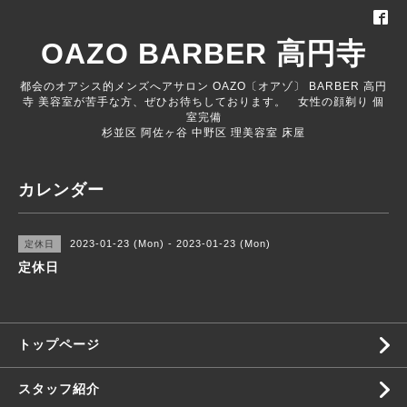
OAZO BARBER 高円寺
都会のオアシス的メンズへアサロン OAZO〔オアゾ〕 BARBER 高円
寺 美容室が苦手な方、ぜひお待ちしております。 女性の顔剃り 個
室完備
杉並区 阿佐ヶ谷 中野区 理美容室 床屋
カレンダー
2023-01-23 (Mon) - 2023-01-23 (Mon)
定休日
定休日
トップページ
スタッフ紹介