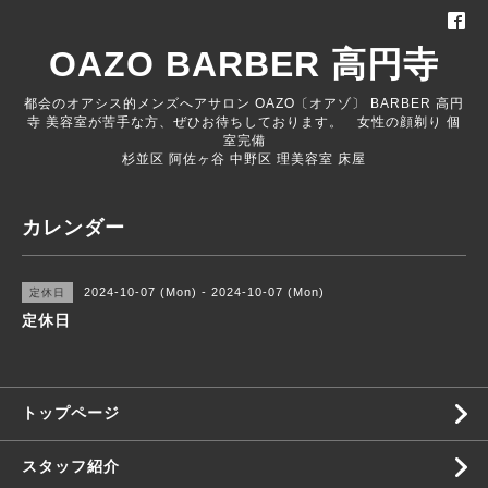
OAZO BARBER 高円寺
都会のオアシス的メンズへアサロン OAZO〔オアゾ〕 BARBER 高円
寺 美容室が苦手な方、ぜひお待ちしております。 女性の顔剃り 個
室完備
杉並区 阿佐ヶ谷 中野区 理美容室 床屋
カレンダー
2024-10-07 (Mon) - 2024-10-07 (Mon)
定休日
定休日
トップページ
スタッフ紹介