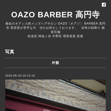
OAZO BARBER 高円寺
都会のオアシス的メンズへアサロン OAZO〔オアゾ〕 BARBER 高円
寺 美容室が苦手な方、ぜひお待ちしております。 女性の顔剃り 個
室完備
杉並区 阿佐ヶ谷 中野区 理美容室 床屋
写真
外観
2016-05-20 10:12:14