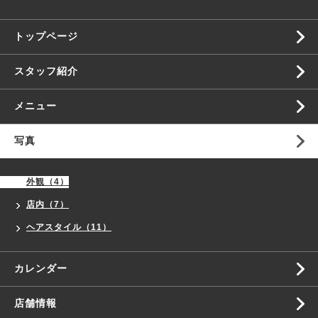
トップページ
スタッフ紹介
メニュー
写真
外観（4）
店内（7）
ヘアスタイル（11）
カレンダー
店舗情報