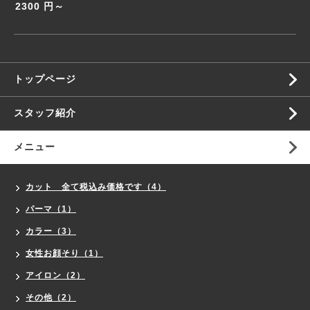
2300 円～
トップページ
スタッフ紹介
メニュー
カット 全て税込み価格です（4）
パーマ（1）
カラー（3）
女性お顔そり（1）
アイロン（2）
その他（2）