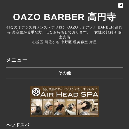
OAZO BARBER 高円寺
都会のオアシス的メンズへアサロン OAZO〔オアゾ〕 BARBER 高円
寺 美容室が苦手な方、ぜひお待ちしております。 女性の顔剃り 個
室完備
杉並区 阿佐ヶ谷 中野区 理美容室 床屋
メニュー
その他
ヘッドスパ