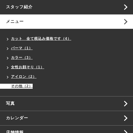
スタッフ紹介
メニュー
カット 全て税込み価格です（4）
パーマ（1）
カラー（3）
女性お顔そり（1）
アイロン（2）
その他（2）
写真
カレンダー
店舗情報