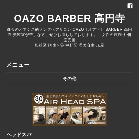
OAZO BARBER 高円寺
都会のオアシス的メンズへアサロン OAZO〔オアゾ〕 BARBER 高円
寺 美容室が苦手な方、ぜひお待ちしております。 女性の顔剃り 個
室完備
杉並区 阿佐ヶ谷 中野区 理美容室 床屋
メニュー
その他
ヘッドスパ